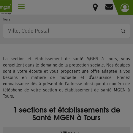
Centre-Val de Loire
Vous résidez hors France métropolitaine et DOM
Indre-et-Loire
Tours
Requête
La section et établissement de santé MGEN à Tours, vous
conseillent dans le domaine de la protection sociale. Nos équipes
sont à votre écoute et vous proposent une offre adaptée à vos
besoins en matière de mutuelle et d'assurance. Prenez
connaissance dès à présent de l'adresse ainsi que du numéro de
téléphone de votre section et établissement de santé MGEN à
Tours.
1 sections et établissements de
Santé MGEN à Tours
Villes