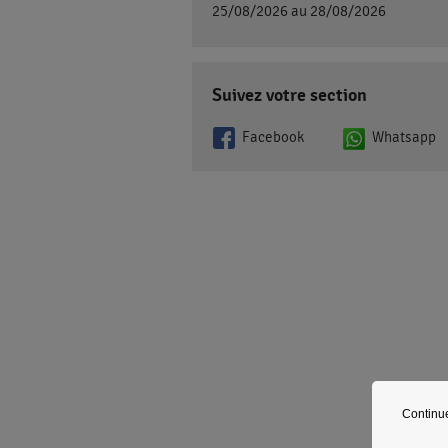
25/08/2026 au 28/08/2026
Suivez votre section
Facebook
Whatsapp
Continu