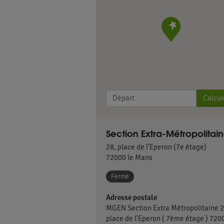
Calcul
Section Extra-Métropolitai
28, place de l'Eperon (7e étage)
72000
le Mans
Fermé
Adresse postale
MGEN Section Extra Métropolitaine 
place de l'Eperon ( 7ème étage ) 720