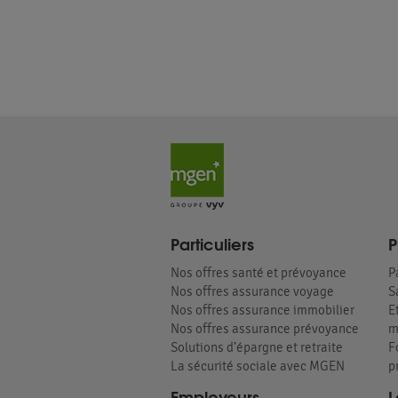
Particuliers
P
Nos offres santé et prévoyance
P
Nos offres assurance voyage
S
Nos offres assurance immobilier
E
Nos offres assurance prévoyance
m
Solutions d’épargne et retraite
F
La sécurité sociale avec MGEN
p
Employeurs
L