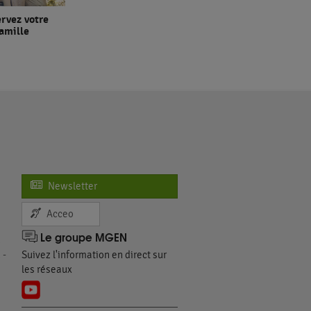
rvez votre
amille
Newsletter
Acceo
Le groupe MGEN
n
 -
Suivez l'information en direct sur
les réseaux