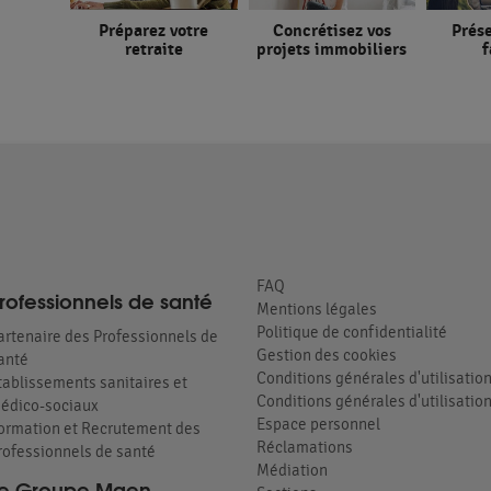
Préparez votre
Concrétisez vos
Prése
retraite
projets immobiliers
f
FAQ
rofessionnels de santé
Mentions légales
Politique de confidentialité
artenaire des Professionnels de
Gestion des cookies
anté
Conditions générales d'utilisatio
tablissements sanitaires et
Conditions générales d'utilisation
édico-sociaux
Espace personnel
ormation et Recrutement des
Réclamations
rofessionnels de santé
Médiation
e Groupe Mgen