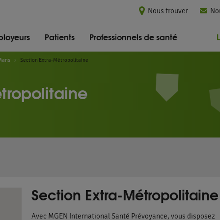
Nous trouver
No
loyeurs
Patients
Professionnels de santé
Mans
Section Extra-Métropolitaine
tropolitaine
Section Extra-Métropolitaine
Avec MGEN International Santé Prévoyance, vous disposez