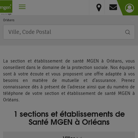
Centre-Val de Loire
Vous résidez hors France métropolitaine et DOM
Loiret
Orléans
Requête
La section et établissement de santé MGEN à Orléans, vous
conseillent dans le domaine de la protection sociale. Nos équipes
sont à votre écoute et vous proposent une offre adaptée à vos
besoins en matière de mutuelle et d'assurance. Prenez
connaissance dès à présent de l'adresse ainsi que du numéro de
téléphone de votre section et établissement de santé MGEN à
Orléans.
1 sections et établissements de
Santé MGEN à Orléans
Villes