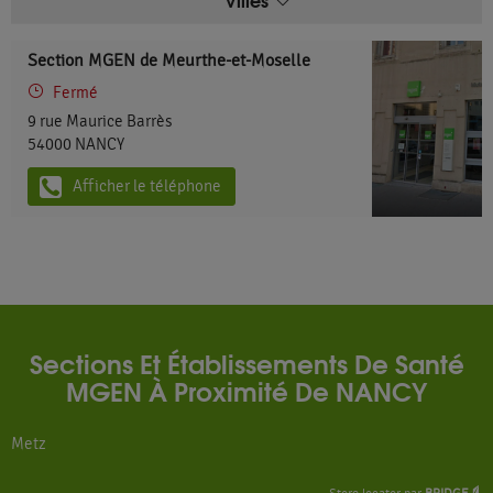
Section MGEN de Meurthe-et-Moselle
Fermé
9 rue Maurice Barrès
54000
NANCY
Afficher le téléphone
Sections Et Établissements De Santé
MGEN À Proximité De NANCY
Metz