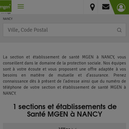
Grand Est
Vous résidez hors France métropolitaine et DOM
Meurthe-et-Moselle
NANCY
Requête
La section et établissement de santé MGEN à NANCY, vous
conseillent dans le domaine de la protection sociale. Nos équipes
sont à votre écoute et vous proposent une offre adaptée à vos
besoins en matière de mutuelle et d'assurance. Prenez
connaissance dès à présent de l'adresse ainsi que du numéro de
téléphone de votre section et établissement de santé MGEN à
NANCY.
1 sections et établissements de
Santé MGEN à NANCY
Villes