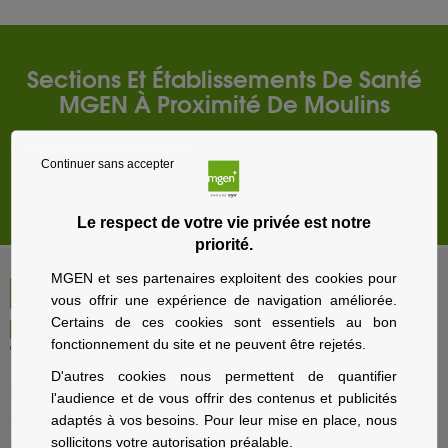
Sections Et Établissements De Santé
MGEN À Proximité De Moulins
Nevers
Continuer sans accepter
Store locator par
BRIDGE
Le respect de votre vie privée est notre
priorité.
MGEN et ses partenaires exploitent des cookies pour
vous offrir une expérience de navigation améliorée.
Certains de ces cookies sont essentiels au bon
fonctionnement du site et ne peuvent être rejetés.
D'autres cookies nous permettent de quantifier
Particuliers
l'audience et de vous offrir des contenus et publicités
adaptés à vos besoins. Pour leur mise en place, nous
Nos offres santé et prévoyance
sollicitons votre autorisation préalable.
Nos offres assurance voyage