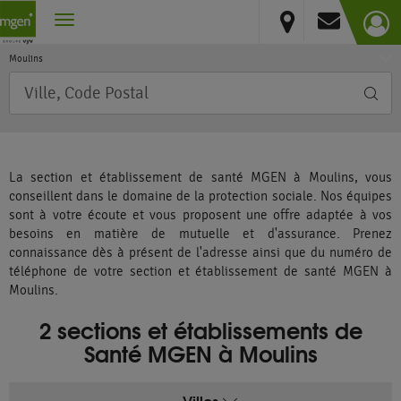
Auvergne-Rhône-Alpes
Vous résidez hors France métropolitaine et DOM
Allier
Moulins
Requête
La section et établissement de santé MGEN à Moulins, vous
conseillent dans le domaine de la protection sociale. Nos équipes
sont à votre écoute et vous proposent une offre adaptée à vos
besoins en matière de mutuelle et d'assurance. Prenez
connaissance dès à présent de l'adresse ainsi que du numéro de
téléphone de votre section et établissement de santé MGEN à
Moulins.
2 sections et établissements de
Santé MGEN à Moulins
Villes