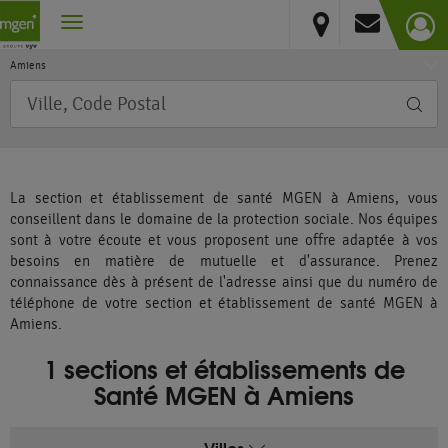
Hauts-de-France
Vous résidez hors France métropolitaine et DOM
Somme
Amiens
Requête
La section et établissement de santé MGEN à Amiens, vous
conseillent dans le domaine de la protection sociale. Nos équipes
sont à votre écoute et vous proposent une offre adaptée à vos
besoins en matière de mutuelle et d'assurance. Prenez
connaissance dès à présent de l'adresse ainsi que du numéro de
téléphone de votre section et établissement de santé MGEN à
Amiens.
1 sections et établissements de
Santé MGEN à Amiens
Villes