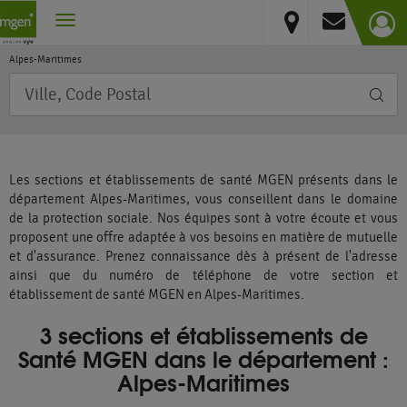
France
Vous résidez hors France métropolitaine et DOM
Provence-Alpes-Côte d'Azur
Alpes-Maritimes
Requête
Les sections et établissements de santé MGEN présents dans le
département Alpes-Maritimes, vous conseillent dans le domaine
de la protection sociale. Nos équipes sont à votre écoute et vous
proposent une offre adaptée à vos besoins en matière de mutuelle
et d'assurance. Prenez connaissance dès à présent de l'adresse
ainsi que du numéro de téléphone de votre section et
établissement de santé MGEN en Alpes-Maritimes.
3 sections et établissements de
Santé MGEN dans le département :
Alpes-Maritimes