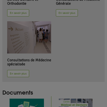
Orthodontie
Générale
En savoir plus
En savoir plus
Consultations de Médecine
spécialisée
En savoir plus
Documents