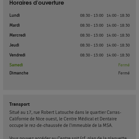
Horaires d'ouverture
Lundi
08:30 - 13:00
14:00 - 18:30
Mardi
08:30 - 13:00
14:00 - 18:30
Mercredi
08:30 - 13:00
14:00 - 18:30
Jeudi
08:30 - 13:00
14:00 - 18:30
Vendredi
08:30 - 13:00
14:00 - 18:30
Samedi
Fermé
Dimanche
Fermé
Transport
Situé au 17, rue Robert Latouche dans le quartier Carras-
Californie de Nice ouest, le Centre Médical et Dentaire
occupe le rez-de-chaussée de l’immeuble de la MSA.
Vous pouvez accéder au Centre soit (cf. plan de la plaquette