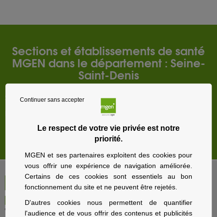
Sections et établissements de santé
MGEN dans le département : Seine-
Saint-Denis
Saint-Denis
Continuer sans accepter
Bobigny
Le respect de votre vie privée est notre
Store locator par
BRIDGE
priorité.
MGEN et ses partenaires exploitent des cookies pour
vous offrir une expérience de navigation améliorée.
Certains de ces cookies sont essentiels au bon
fonctionnement du site et ne peuvent être rejetés.
D'autres cookies nous permettent de quantifier
l'audience et de vous offrir des contenus et publicités