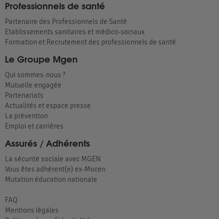
Professionnels de santé
Partenaire des Professionnels de Santé
Etablissements sanitaires et médico-sociaux
Formation et Recrutement des professionnels de santé
Le Groupe Mgen
Qui sommes-nous ?
Mutuelle engagée
Partenariats
Actualités et espace presse
La prévention
Emploi et carrières
Assurés / Adhérents
La sécurité sociale avec MGEN
Vous êtes adhérent(e) ex-Mocen
Mutation éducation nationale
FAQ
Mentions légales