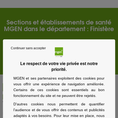
Sections et établissements de santé
MGEN dans le département : Finistère
Quimper
Continuer sans accepter
Brest
Store locator par
BRIDGE
Le respect de votre vie privée est notre
priorité.
MGEN et ses partenaires exploitent des cookies pour
vous offrir une expérience de navigation améliorée.
Certains de ces cookies sont essentiels au bon
fonctionnement du site et ne peuvent être rejetés.
D'autres cookies nous permettent de quantifier
l'audience et de vous offrir des contenus et publicités
Particuliers
adaptés à vos besoins. Pour leur mise en place, nous