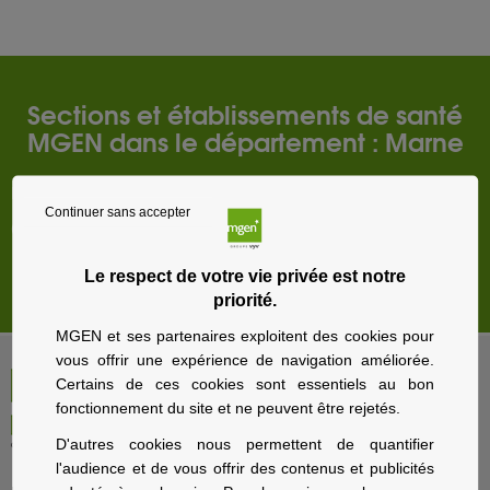
Sections et établissements de santé
MGEN dans le département : Marne
REIMS CEDEX
Continuer sans accepter
Châlons En Champagne
Le respect de votre vie privée est notre
Store locator par
BRIDGE
priorité.
MGEN et ses partenaires exploitent des cookies pour
vous offrir une expérience de navigation améliorée.
Certains de ces cookies sont essentiels au bon
fonctionnement du site et ne peuvent être rejetés.
D'autres cookies nous permettent de quantifier
l'audience et de vous offrir des contenus et publicités