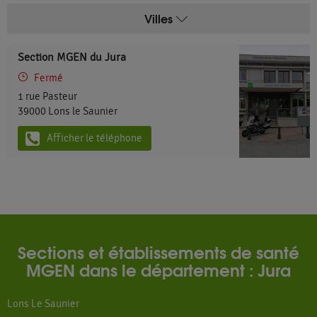
Villes
Section MGEN du Jura
Fermé
1 rue Pasteur
39000
Lons le Saunier
Afficher le téléphone
Sections et établissements de santé
MGEN dans le département : Jura
Lons Le Saunier