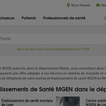
Nous trouver
No
loyeurs
Patients
Professionnels de santé
Vous résidez hors France métropolitaine et DOM
é MGEN présents dans le département Rhône, vous conseillent dans l
roposent une offre adaptée à vos besoins en matière de mutuelle et 
ro de téléphone de votre section et établissement de santé MGEN en R
ablissements de Santé MGEN dans le dé
Etablissement de santé mentale
Centre médic
de Lyon
MGEN de Ly