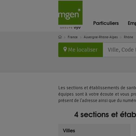
Particuliers
Emp
France
Auvergne-Rhône-Alpes
Rhône
Requête
Me localiser
Les sections et établissements de sant
équipes sont à votre écoute et vous p
présent de l'adresse ainsi que du numé
4 sections et ét
Villes