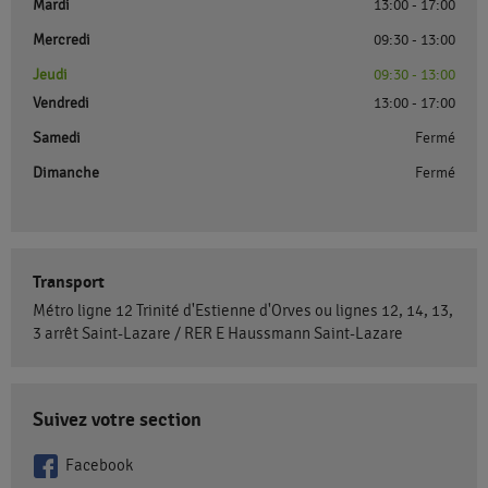
Mardi
13:00 - 17:00
Mercredi
09:30 - 13:00
Jeudi
09:30 - 13:00
Vendredi
13:00 - 17:00
Samedi
Fermé
Dimanche
Fermé
Transport
Métro ligne 12 Trinité d'Estienne d'Orves ou lignes 12, 14, 13,
3 arrêt Saint-Lazare / RER E Haussmann Saint-Lazare
Suivez votre section
Facebook