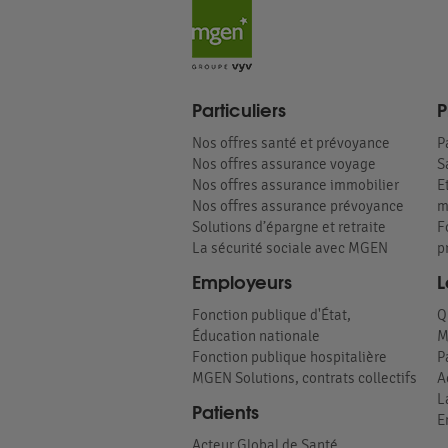
Particuliers
P
Nos offres santé et prévoyance
P
Nos offres assurance voyage
S
Nos offres assurance immobilier
E
Nos offres assurance prévoyance
m
Solutions d’épargne et retraite
F
La sécurité sociale avec MGEN
p
Employeurs
L
Fonction publique d'État,
Q
Éducation nationale
M
Fonction publique hospitalière
P
MGEN Solutions, contrats collectifs
A
L
Patients
E
Acteur Global de Santé