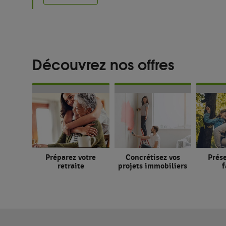
Découvrez nos offres
Préparez votre
Concrétisez vos
Prése
retraite
projets immobiliers
f