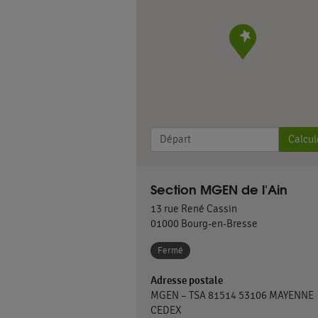
Calcul
Section MGEN de l'Ain
13 rue René Cassin
01000
Bourg-en-Bresse
Fermé
Adresse postale
MGEN – TSA 81514 53106 MAYENNE
CEDEX