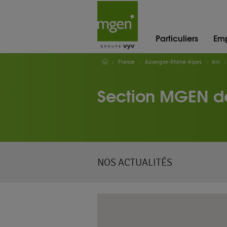
Particuliers
Emp
France
Auvergne-Rhône-Alpes
Ain
Section MGEN de
NOS ACTUALITÉS