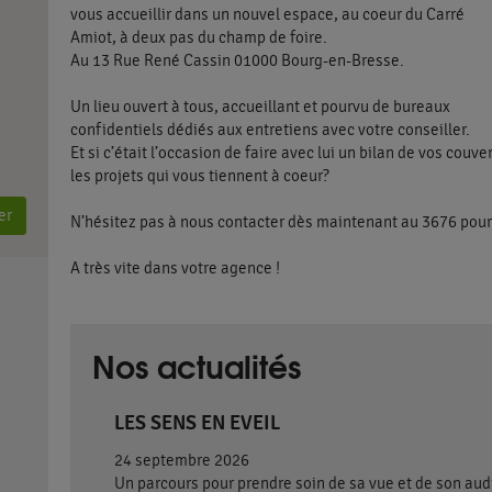
vous accueillir dans un nouvel espace, au coeur du Carré
Amiot, à deux pas du champ de foire.
Au 13 Rue René Cassin 01000 Bourg-en-Bresse.
Un lieu ouvert à tous, accueillant et pourvu de bureaux
confidentiels dédiés aux entretiens avec votre conseiller.
Et si c’était l’occasion de faire avec lui un bilan de vos cou
les projets qui vous tiennent à coeur?
er
N’hésitez pas à nous contacter dès maintenant au 3676 pou
A très vite dans votre agence !
Nos actualités
LES SENS EN EVEIL
24 septembre 2026
Un parcours pour prendre soin de sa vue et de son aud