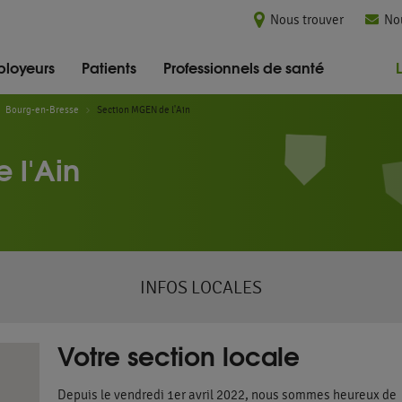
Nous trouver
No
loyeurs
Patients
Professionnels de santé
Bourg-en-Bresse
Section MGEN de l'Ain
 l'Ain
INFOS LOCALES
Votre section locale
Depuis le vendredi 1er avril 2022, nous sommes heureux de