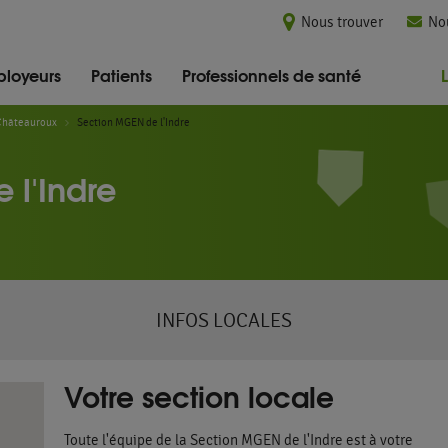
Nous trouver
No
loyeurs
Patients
Professionnels de santé
Châteauroux
Section MGEN de l'Indre
 l'Indre
INFOS LOCALES
Votre section locale
Toute l'équipe de la Section MGEN de l'Indre est à votre