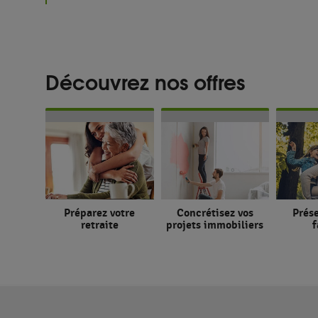
Découvrez nos offres
Préparez votre
Concrétisez vos
Prése
retraite
projets immobiliers
f