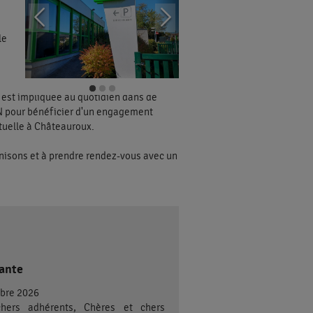
le
e est impliquée au quotidien dans de
N pour bénéficier d'un engagement
tuelle à Châteauroux.
nisons et à prendre rendez-vous avec un
ante
mbre 2026
chers adhérents, Chères et chers