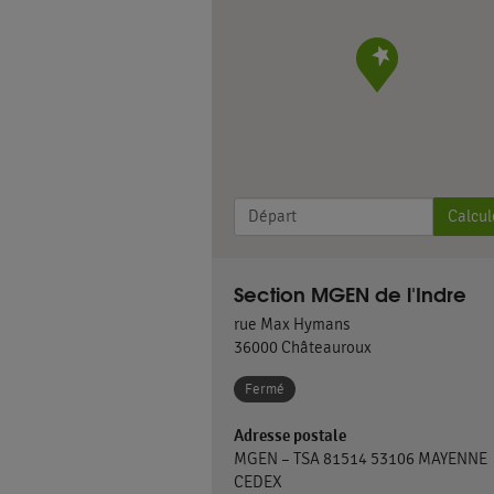
Calcul
Section MGEN de l'Indre
rue Max Hymans
36000
Châteauroux
Fermé
Adresse postale
MGEN – TSA 81514 53106 MAYENNE
CEDEX