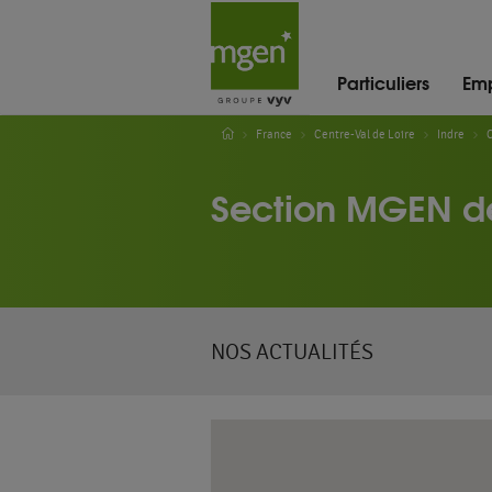
Particuliers
Emp
France
Centre-Val de Loire
Indre
Section MGEN de
NOS ACTUALITÉS