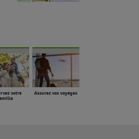
rvez votre
Assurez vos voyages
amille