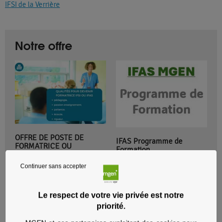
IFSI de la Verrière
Notre offre
OFFRE DE POSTE DE
IFAS Programme de
FORMATRICE OU
Formation
FORMATEUR IFSI IFAS
Continuer sans accepter
En savoir plus
En savoir plus
Le respect de votre vie privée est notre
priorité.