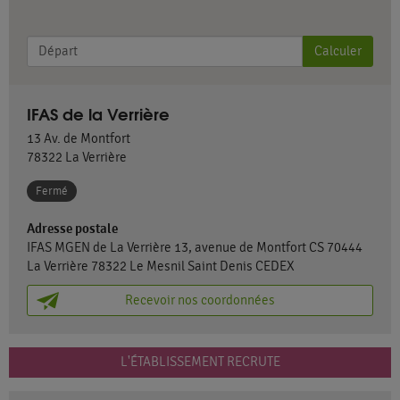
Calculer
IFAS de la Verrière
13 Av. de Montfort
78322
La Verrière
Fermé
Adresse postale
IFAS MGEN de La Verrière 13, avenue de Montfort CS 70444
La Verrière 78322 Le Mesnil Saint Denis CEDEX
Recevoir nos coordonnées
L'ÉTABLISSEMENT RECRUTE