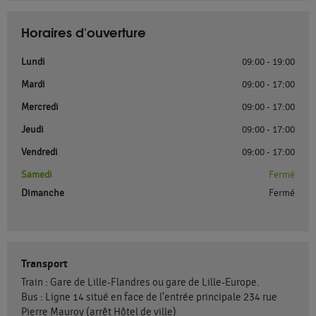
Horaires d'ouverture
Lundi
09:00 - 19:00
Mardi
09:00 - 17:00
Mercredi
09:00 - 17:00
Jeudi
09:00 - 17:00
Vendredi
09:00 - 17:00
Samedi
Fermé
Dimanche
Fermé
Transport
Train : Gare de Lille-Flandres ou gare de Lille-Europe.
Bus : Ligne 14 situé en face de l'entrée principale 234 rue
Pierre Mauroy (arrêt Hôtel de ville)