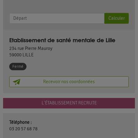
Calculer
Etablissement de santé mentale de Lille
234 rue Pierre Mauroy
59000
LILLE
Fermé
Recevoir nos coordonnées
L'ÉTABLISSEMENT RECRUTE
Téléphone :
03 20 57 68 78