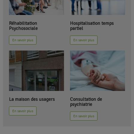
Hospitalisation temps
Réhabilitation
partiel
Psychosociale
En savoir plus
En savoir plus
Consultation de
La maison des usagers
psychiatrie
En savoir plus
En savoir plus