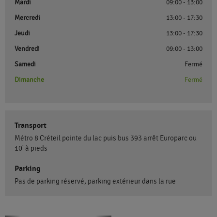
Mardi
09:00 - 13:00
Mercredi
13:00 - 17:30
Jeudi
13:00 - 17:30
Vendredi
09:00 - 13:00
Samedi
Fermé
Dimanche
Fermé
Transport
Métro 8 Créteil pointe du lac puis bus 393 arrêt Europarc ou
10' à pieds
Parking
Pas de parking réservé, parking extérieur dans la rue